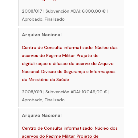
2008/017
|
Subvención ADAI: 6.800,00 €
|
Aprobado, Finalizado
Arquivo Nacional
Centro de Consulta informatizado: Núcleo dos
acervos do Regime Militar. Projeto de
digitalizaçao e difusao do acervo do Arquivo
Nacional: Divisao de Segurança e Informaçoes
do Ministério da Saúde
2008/019
|
Subvención ADAI: 10.049,00 €
|
Aprobado, Finalizado
Arquivo Nacional
Centro de Consulta informatizado: Núcleo dos
acervos do Regime Militar. Projeto de