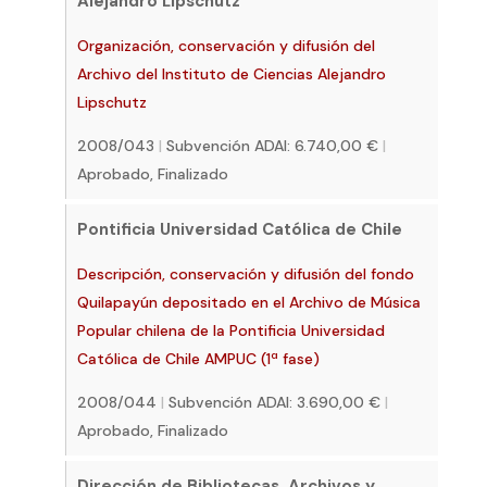
Alejandro Lipschutz
Organización, conservación y difusión del
Archivo del Instituto de Ciencias Alejandro
Lipschutz
2008/043
|
Subvención ADAI: 6.740,00 €
|
Aprobado, Finalizado
Pontificia Universidad Católica de Chile
Descripción, conservación y difusión del fondo
Quilapayún depositado en el Archivo de Música
Popular chilena de la Pontificia Universidad
Católica de Chile AMPUC (1ª fase)
2008/044
|
Subvención ADAI: 3.690,00 €
|
Aprobado, Finalizado
Dirección de Bibliotecas, Archivos y