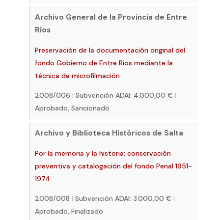
Archivo General de la Provincia de Entre
Ríos
Preservación de la documentación original del
fondo Gobierno de Entre Ríos mediante la
técnica de microfilmación
2008/006
|
Subvención ADAI: 4.000,00 €
|
Aprobado, Sancionado
Archivo y Biblioteca Históricos de Salta
Por la memoria y la historia: conservación
preventiva y catalogación del fondo Penal 1951-
1974
2008/008
|
Subvención ADAI: 3.000,00 €
|
Aprobado, Finalizado