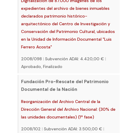
Digitalización de 87.000 imágenes de los
expedientes del archivo de bienes inmuebles
declarados patrimonio histórico-
arquitectónico del Centro de Investigación y
Conservación del Patrimonio Cultural, ubicados
en la Unidad de Información Documental "Luis
Ferrero Acosta"
2008/098
|
Subvención ADAI: 4.420,00 €
|
Aprobado, Finalizado
Fundación Pro-Rescate del Patrimonio
Documental de la Nación
Reorganización del Archivo Central de la
Dirección General del Archivo Nacional: (30% de
las unidades documentales) (1ª fase)
2008/102
|
Subvención ADAI: 3.500,00 €
|