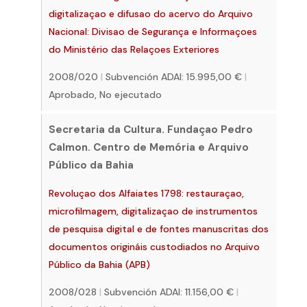
digitalizaçao e difusao do acervo do Arquivo
Nacional: Divisao de Segurança e Informaçoes
do Ministério das Relaçoes Exteriores
2008/020
|
Subvención ADAI: 15.995,00 €
|
Aprobado, No ejecutado
Secretaria da Cultura. Fundaçao Pedro
Calmon. Centro de Memória e Arquivo
Público da Bahia
Revoluçao dos Alfaiates 1798: restauraçao,
microfilmagem, digitalizaçao de instrumentos
de pesquisa digital e de fontes manuscritas dos
documentos origináis custodiados no Arquivo
Público da Bahia (APB)
2008/028
|
Subvención ADAI: 11.156,00 €
|