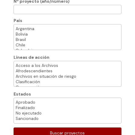
Nº proyecto (año/número)
País
Líneas de acción
Estados