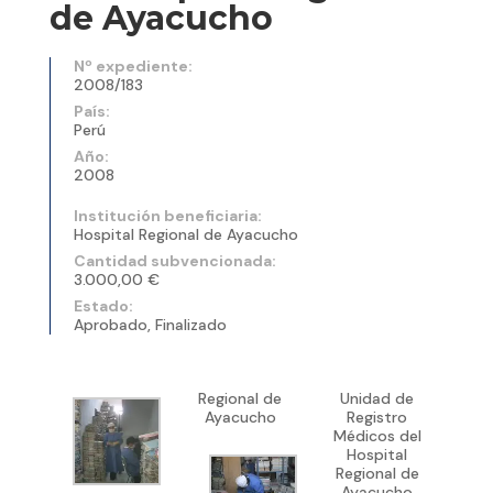
de Ayacucho
Nº expediente:
2008/183
País:
Perú
Año:
2008
Institución beneficiaria:
Hospital Regional de Ayacucho
Cantidad subvencionada:
3.000,00 €
Estado:
Aprobado, Finalizado
Regional de
Unidad de
Ayacucho
Registro
Médicos del
Hospital
Regional de
Ayacucho