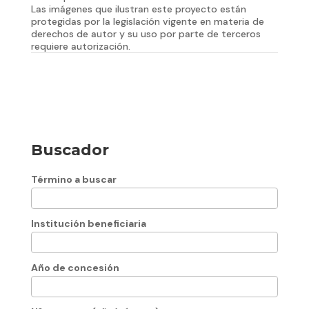
Las imágenes que ilustran este proyecto están
protegidas por la legislación vigente en materia de
derechos de autor y su uso por parte de terceros
requiere autorización.
Buscador
Término a buscar
Institución beneficiaria
Año de concesión