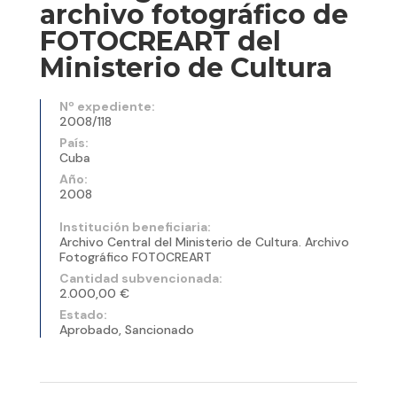
archivo fotográfico de
FOTOCREART del
Ministerio de Cultura
Nº expediente:
2008/118
País:
Cuba
Año:
2008
Institución beneficiaria:
Archivo Central del Ministerio de Cultura. Archivo
Fotográfico FOTOCREART
Cantidad subvencionada:
2.000,00 €
Estado:
Aprobado,
Sancionado