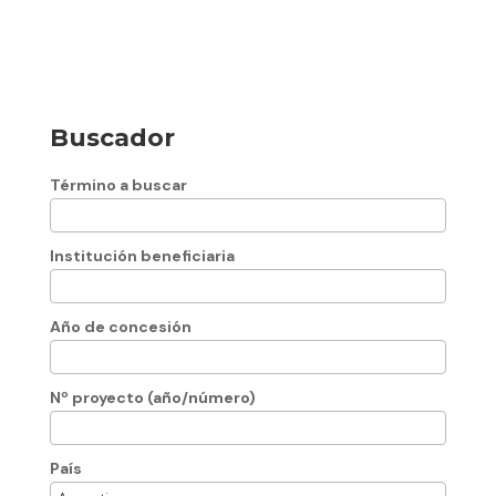
Buscador
Término a buscar
Institución beneficiaria
Año de concesión
Nº proyecto (año/número)
País