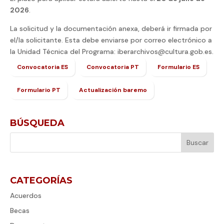
2026
.
La solicitud y la documentación anexa, deberá ir firmada por
el/la solicitante. Esta debe enviarse por correo electrónico a
la Unidad Técnica del Programa: iberarchivos@cultura.gob.es.
Convocatoria ES
Convocatoria PT
Formulario ES
Formulario PT
Actualización baremo
BÚSQUEDA
CATEGORÍAS
Acuerdos
Becas