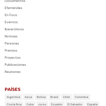
Documentos
Efemérides
En Foco
Eventos
Iberarchivos
Noticias
Personas
Premios
Proyectos
Publicaciones
Reuniones
PAÍSES
Argentina
beca
Bolivia
Brasil
Chile
Colombia
Costa Rica
Cuba
curso
Ecuador
El Salvador
España