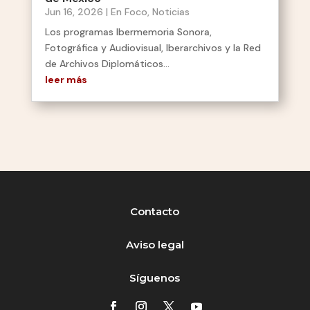
Jun 16, 2026
|
En Foco
,
Noticias
Los programas Ibermemoria Sonora,
Fotográfica y Audiovisual, Iberarchivos y la Red
de Archivos Diplomáticos...
leer más
Contacto
Aviso legal
Síguenos