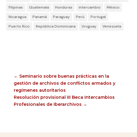
Filipinas
Guatemala
Honduras
intercambio
México
Nicaragua
Panamá
Paraguay
Perú
Portugal
Puerto Rico
República Dominicana
Uruguay
Venezuela
←
Seminario sobre buenas prácticas en la
gestión de archivos de conflictos armados y
regímenes autoritarios
Resolución provisional III Beca Intercambios
Profesionales de Iberarchivos
→