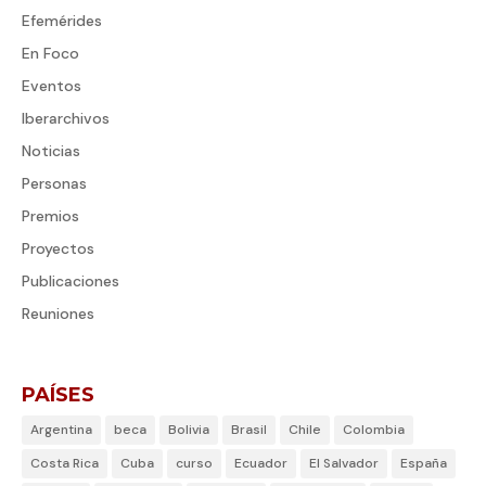
Efemérides
En Foco
Eventos
Iberarchivos
Noticias
Personas
Premios
Proyectos
Publicaciones
Reuniones
PAÍSES
Argentina
beca
Bolivia
Brasil
Chile
Colombia
Costa Rica
Cuba
curso
Ecuador
El Salvador
España