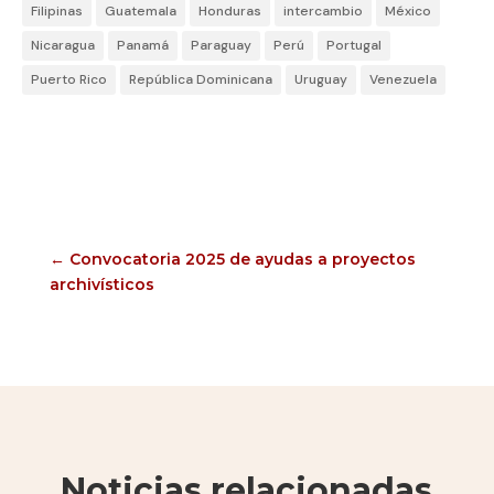
Filipinas
Guatemala
Honduras
intercambio
México
Nicaragua
Panamá
Paraguay
Perú
Portugal
Puerto Rico
República Dominicana
Uruguay
Venezuela
←
Convocatoria 2025 de ayudas a proyectos
archivísticos
Noticias relacionadas