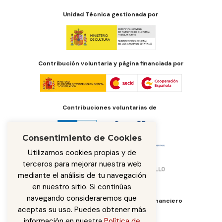
Unidad Técnica gestionada por
Contribución voluntaria y página financiada por
Contribuciones voluntarias de
Consentimiento de Cookies
Utilizamos cookies propias y de
terceros para mejorar nuestra web
mediante el análisis de tu navegación
en nuestro sitio. Si continúas
navegando consideraremos que
Órgano de administración del fondo financiero
aceptas su uso. Puedes obtener más
información en nuestra
Política de