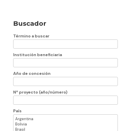
Buscador
Término a buscar
Institución beneficiaria
Año de concesión
Nº proyecto (año/número)
País