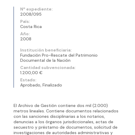
Nº expediente:
2008/095
País:
Costa Rica
Año:
2008
Institución beneficiaria:
Fundación Pro-Rescate del Patrimonio
Documental de la Nación
Cantidad subvencionada:
1.200,00 €
Estado:
Aprobado, Finalizado
El Archivo de Gestión contiene dos mil (2.000)
metros lineales. Contiene documentos relacionados
con las sanciones disciplinarias a los notarios,
denuncias a los órganos jurisdiccionales, actas de
secuestro y préstamo de documentos, solicitud de
investigaciones de autoridades administrativas y