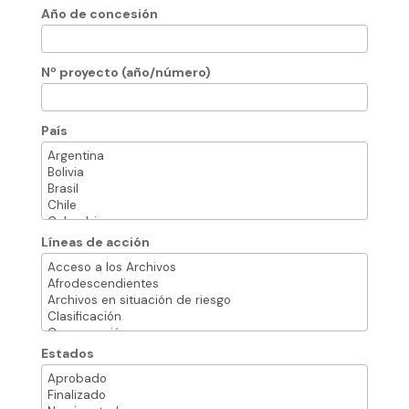
Año de concesión
Nº proyecto (año/número)
País
Líneas de acción
Estados