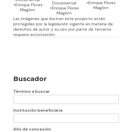
«Enrique Flores
Documental
«Enrique Flores
Magón»
«Enrique Flores
Magón»
Magón»
Las imágenes que ilustran este proyecto están
protegidas por la legislación vigente en materia de
derechos de autor y su uso por parte de terceros
requiere autorización.
Buscador
Término a buscar
Institución beneficiaria
Año de concesión