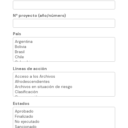
Nº proyecto (año/número)
País
Líneas de acción
Estados