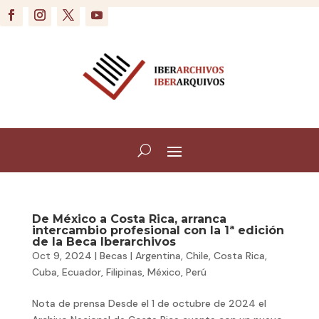
De México a Costa Rica, arranca
intercambio profesional con la 1ª edición
de la Beca Iberarchivos
Oct 9, 2024
|
Becas
|
Argentina
,
Chile
,
Costa Rica
,
Cuba
,
Ecuador
,
Filipinas
,
México
,
Perú
Nota de prensa Desde el 1 de octubre de 2024 el