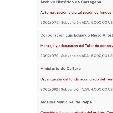
Archivo Histórico de Cartagena
Automatización y digitalización de fondos
2002/075
|
Subvención ADAI: 5.000,00 U
Corporación Luis Eduardo Nieto Arteta
Montaje y adecuación del Taller de conserva
2002/079
|
Subvención ADAI: 5.000,00 U
Ministerio de Cultura
Organización del fondo acumulado del Teat
2002/082
|
Subvención ADAI: 4.000,00 U
Alcaldía Municipal de Paipa
Creación y funcionamiento del Archivo Cent