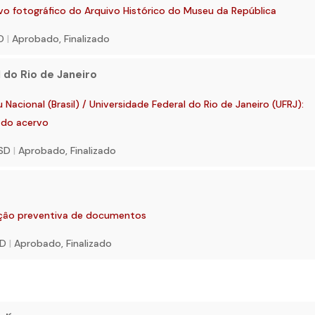
 fotográfico do Arquivo Histórico do Museu da República
SD
|
Aprobado, Finalizado
 do Rio de Janeiro
acional (Brasil) / Universidade Federal do Rio de Janeiro (UFRJ):
 do acervo
USD
|
Aprobado, Finalizado
çâo preventiva de documentos
SD
|
Aprobado, Finalizado