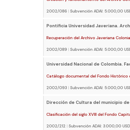
2002/086
|
Subvención ADAI: 5.000,00 U
Pontificia Universidad Javeriana. Arch
Recuperación del Archivo Javeriana Colonia
2002/089
|
Subvención ADAI: 5.000,00 U
Universidad Nacional de Colombia. Fa
Catálogo documental del Fondo Histórico d
2002/093
|
Subvención ADAI: 5.000,00 U
Dirección de Cultura del municipio de
Clasificación del siglo XVIII del Fondo Capi
2002/212
|
Subvención ADAI: 3.000,00 US