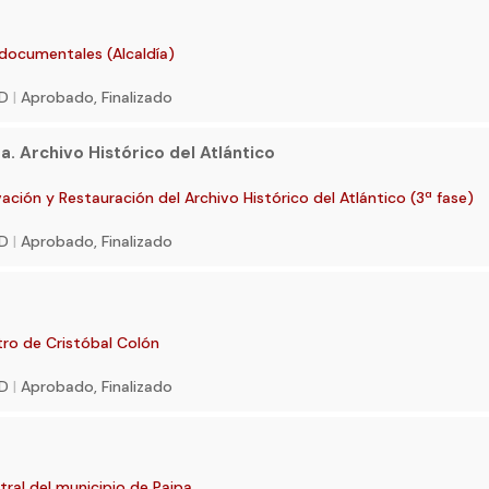
 documentales (Alcaldía)
SD
|
Aprobado, Finalizado
. Archivo Histórico del Atlántico
ción y Restauración del Archivo Histórico del Atlántico (3ª fase)
SD
|
Aprobado, Finalizado
ro de Cristóbal Colón
SD
|
Aprobado, Finalizado
ral del municipio de Paipa