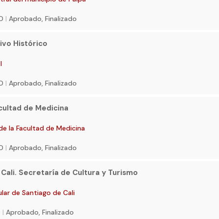
SD
|
Aprobado, Finalizado
ivo Histórico
l
SD
|
Aprobado, Finalizado
cultad de Medicina
e la Facultad de Medicina
SD
|
Aprobado, Finalizado
 Cali. Secretaría de Cultura y Turismo
tular de Santiago de Cali
D
|
Aprobado, Finalizado