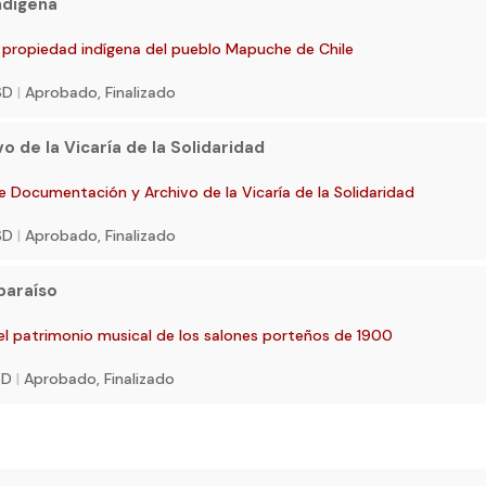
ndígena
a propiedad indígena del pueblo Mapuche de Chile
USD
|
Aprobado, Finalizado
 de la Vicaría de la Solidaridad
e Documentación y Archivo de la Vicaría de la Solidaridad
USD
|
Aprobado, Finalizado
lparaíso
el patrimonio musical de los salones porteños de 1900
USD
|
Aprobado, Finalizado