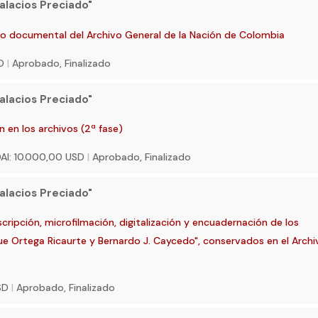
alacios Preciado"
io documental del Archivo General de la Nación de Colombia
SD
|
Aprobado, Finalizado
alacios Preciado"
 en los archivos (2ª fase)
AI: 10.000,00 USD
|
Aprobado, Finalizado
alacios Preciado"
scripción, microfilmación, digitalización y encuadernación de los
 Ortega Ricaurte y Bernardo J. Caycedo", conservados en el Archi
)
USD
|
Aprobado, Finalizado