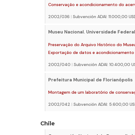
Conservaçâo e acondicionamento do acervo
2002/036
|
Subvención ADAI: 11.000,00 U
Museu Nacional. Universidade Federal
Preservaçâo do Arquivo Histórico do Museu N
Exportaçâo de datos e acondicionamento
2002/040
|
Subvención ADAI: 10.400,00 
Prefeitura Municipal de Florianópolis
Montagem de um laboratório de conserva
2002/042
|
Subvención ADAI: 5.600,00 U
Chile