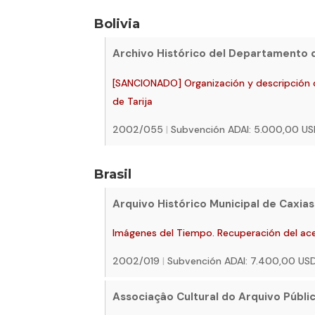
Bolivia
Archivo Histórico del Departamento d
[SANCIONADO] Organización y descripción 
de Tarija
2002/055
|
Subvención ADAI: 5.000,00 U
Brasil
Arquivo Histórico Municipal de Caxias
Imágenes del Tiempo. Recuperación del ace
2002/019
|
Subvención ADAI: 7.400,00 US
Associaçâo Cultural do Arquivo Públi