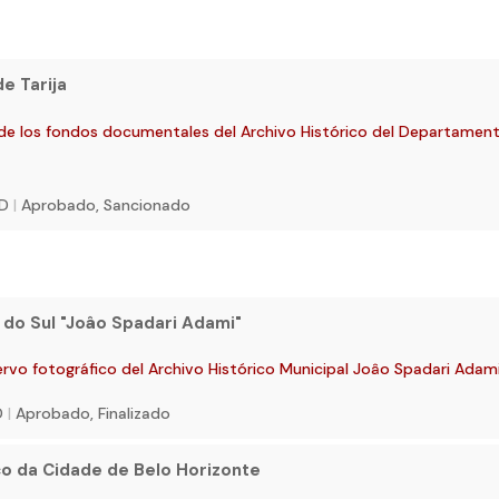
e Tarija
de los fondos documentales del Archivo Histórico del Departamen
SD
|
Aprobado, Sancionado
 do Sul "Joâo Spadari Adami"
rvo fotográfico del Archivo Histórico Municipal Joâo Spadari Adam
D
|
Aprobado, Finalizado
co da Cidade de Belo Horizonte