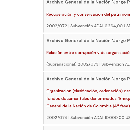
Archivo General de la Nación "Jorge P
Recuperación y conservación del patrimon
2002/072
|
Subvención ADAI: 6.264,00 U
Archivo General de la Nación "Jorge P
Relación entre corrupción y desorganización
(Supranacional) 2002/073
|
Subvención AD
Archivo General de la Nación "Jorge P
Organización (clasificación, ordenación) de
fondos documentales denominados "Enrique
General de la Nación de Colombia (4ª fase
2002/074
|
Subvención ADAI: 10.000,00 