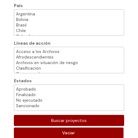
País
Líneas de acción
Estados
Vaciar