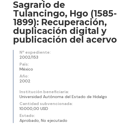
Sagrario de
Tulancingo, Hgo (1585-
1899): Recuperación,
duplicación digital y
publicación del acervo
Nº expediente:
2002/153
País:
México
Año:
2002
Institución beneficiaria:
Universidad Autónoma del Estado de Hidalgo
Cantidad subvencionada:
10.000,00 USD
Estado:
Aprobado, No ejecutado