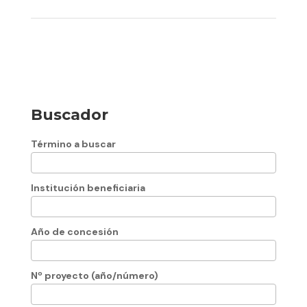
Buscador
Término a buscar
Institución beneficiaria
Año de concesión
Nº proyecto (año/número)