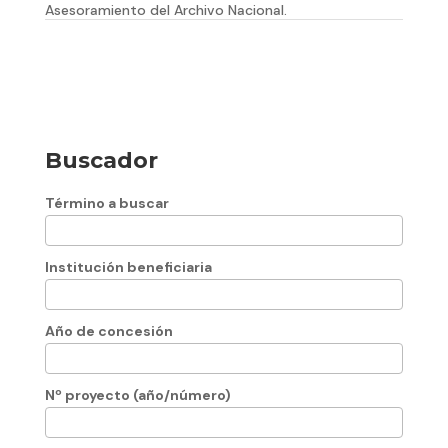
Asesoramiento del Archivo Nacional.
Buscador
Término a buscar
Institución beneficiaria
Año de concesión
Nº proyecto (año/número)