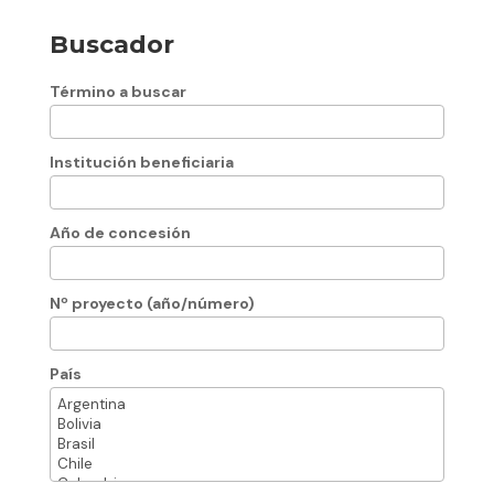
Buscador
Término a buscar
Institución beneficiaria
Año de concesión
Nº proyecto (año/número)
País