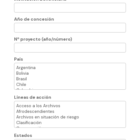
Año de concesión
Nº proyecto (año/número)
País
Líneas de acción
Estados