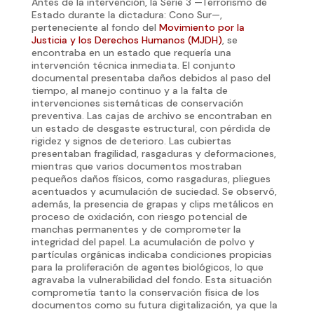
Antes de la intervención, la Serie 3 —Terrorismo de
Estado durante la dictadura: Cono Sur—,
perteneciente al fondo del
Movimiento por la
Justicia y los Derechos Humanos (MJDH)
, se
encontraba en un estado que requería una
intervención técnica inmediata. El conjunto
documental presentaba daños debidos al paso del
tiempo, al manejo continuo y a la falta de
intervenciones sistemáticas de conservación
preventiva. Las cajas de archivo se encontraban en
un estado de desgaste estructural, con pérdida de
rigidez y signos de deterioro. Las cubiertas
presentaban fragilidad, rasgaduras y deformaciones,
mientras que varios documentos mostraban
pequeños daños físicos, como rasgaduras, pliegues
acentuados y acumulación de suciedad. Se observó,
además, la presencia de grapas y clips metálicos en
proceso de oxidación, con riesgo potencial de
manchas permanentes y de comprometer la
integridad del papel. La acumulación de polvo y
partículas orgánicas indicaba condiciones propicias
para la proliferación de agentes biológicos, lo que
agravaba la vulnerabilidad del fondo. Esta situación
comprometía tanto la conservación física de los
documentos como su futura digitalización, ya que la