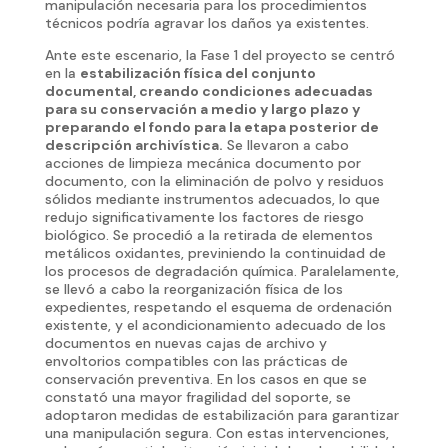
manipulación necesaria para los procedimientos
técnicos podría agravar los daños ya existentes.
Ante este escenario, la Fase 1 del proyecto se centró
en la
estabilización física del conjunto
documental, creando condiciones adecuadas
para su conservación a medio y largo plazo y
preparando el fondo para la etapa posterior de
descripción archivística.
Se llevaron a cabo
acciones de limpieza mecánica documento por
documento, con la eliminación de polvo y residuos
sólidos mediante instrumentos adecuados, lo que
redujo significativamente los factores de riesgo
biológico. Se procedió a la retirada de elementos
metálicos oxidantes, previniendo la continuidad de
los procesos de degradación química. Paralelamente,
se llevó a cabo la reorganización física de los
expedientes, respetando el esquema de ordenación
existente, y el acondicionamiento adecuado de los
documentos en nuevas cajas de archivo y
envoltorios compatibles con las prácticas de
conservación preventiva. En los casos en que se
constató una mayor fragilidad del soporte, se
adoptaron medidas de estabilización para garantizar
una manipulación segura. Con estas intervenciones,