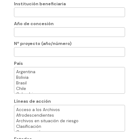
Institución beneficiaria
Año de concesión
Nº proyecto (año/número)
País
Líneas de acción