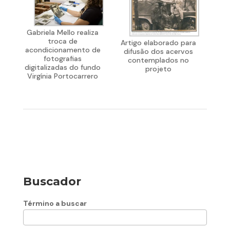
Gabriela Mello realiza
troca de
Artigo elaborado para
acondicionamento de
difusão dos acervos
fotografias
contemplados no
digitalizadas do fundo
projeto
Virgínia Portocarrero
Buscador
Término a buscar