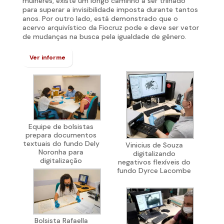
mulheres, existe um longo caminho a ser trilhado
para superar a invisibilidade imposta durante tantos
anos. Por outro lado, está demonstrado que o
acervo arquivístico da Fiocruz pode e deve ser vetor
de mudanças na busca pela igualdade de gênero.
Ver informe
Equipe de bolsistas
prepara documentos
textuais do fundo Dely
Vinicius de Souza
Noronha para
digitalizando
digitalização
negativos flexíveis do
fundo Dyrce Lacombe
Bolsista Rafaella