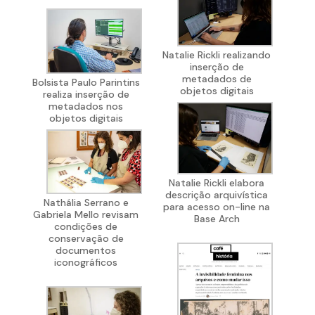
Natalie Rickli realizando
inserção de
metadados de
Bolsista Paulo Parintins
objetos digitais
realiza inserção de
metadados nos
objetos digitais
Natalie Rickli elabora
descrição arquivística
Nathália Serrano e
para acesso on-line na
Gabriela Mello revisam
Base Arch
condições de
conservação de
documentos
iconográficos