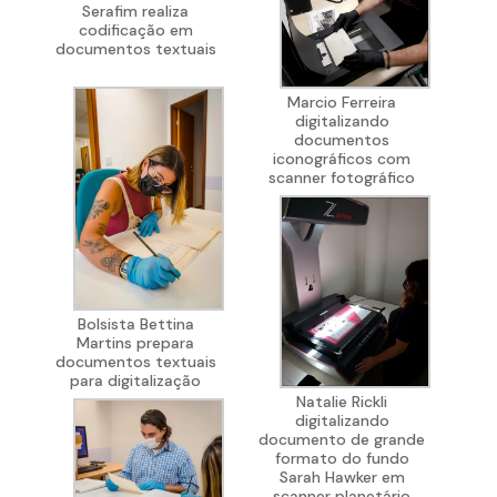
Serafim realiza
codificação em
documentos textuais
Marcio Ferreira
digitalizando
documentos
iconográficos com
scanner fotográfico
Bolsista Bettina
Martins prepara
documentos textuais
para digitalização
Natalie Rickli
digitalizando
documento de grande
formato do fundo
Sarah Hawker em
scanner planetário