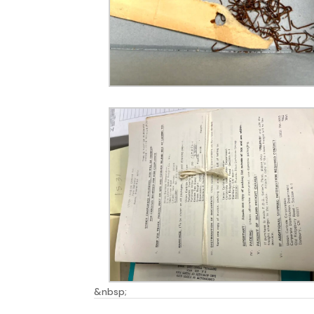
&nbsp;