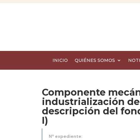
INICIO
QUIÉNES SOMOS
NOTI
Componente mecáni
industrialización de
descripción del fo
I)
Nº expediente: