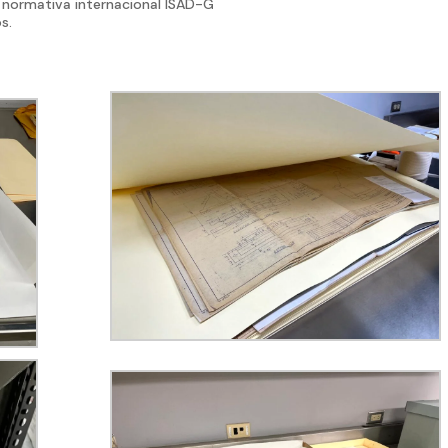
a normativa internacional ISAD-G
s.