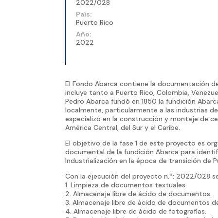
2022/028
País:
Puerto Rico
Año:
2022
El Fondo Abarca contiene la documentación de l
incluye tanto a Puerto Rico, Colombia, Venezue
Pedro Abarca fundó en 1850 la fundición Abarca
localmente, particularmente a las industrias de
especializó en la construcción y montaje de c
América Central, del Sur y el Caribe.
El objetivo de la fase 1 de este proyecto es o
documental de la fundición Abarca para identific
Industrialización en la época de transición de
Con la ejecución del proyecto n.º: 2022/028 se 
1. Limpieza de documentos textuales.
2. Almacenaje libre de ácido de documentos.
3. Almacenaje libre de ácido de documentos d
4. Almacenaje libre de ácido de fotografías.