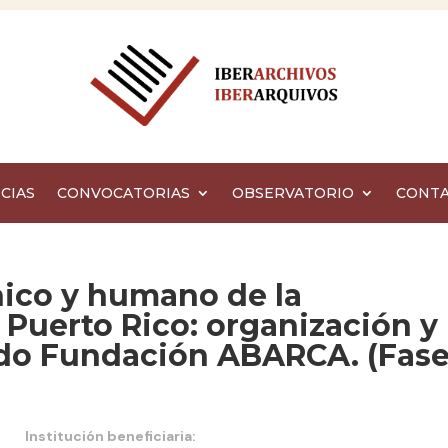
CIAS
CONVOCATORIAS
OBSERVATORIO
CONT
co y humano de la
 Puerto Rico: organización y
ndo Fundación ABARCA. (Fas
Institución beneficiaria: