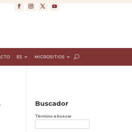
ACTO
ES
MICROSITIOS
e
Buscador
Término a buscar