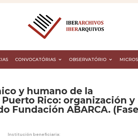
IAS
CONVOCATÓRIAS
OBSERVATÓRIO
MICROS
co y humano de la
 Puerto Rico: organización y
ndo Fundación ABARCA. (Fas
Institución beneficiaria: