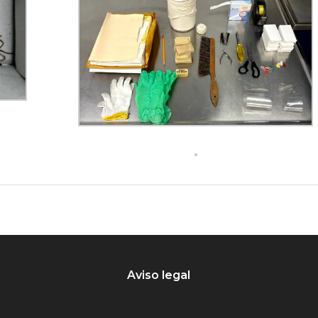
Aviso legal