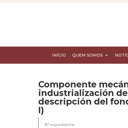
INÍCIO
QUEM SOMOS
NOTÍC
Componente mecáni
industrialización de
descripción del fo
I)
Nº expediente: