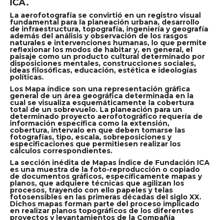
ICA.
La aerofotografía se convirtió en un registro visual
fundamental para la planeación urbana, desarrollo
de infraestructura, topografía, ingeniería y geografía
además del análisis y observación de los rasgos
naturales e intervenciones humanas, lo que permite
reflexionar los modos de habitar y, en general, el
paisaje como un producto cultural determinado por
disposiciones mentales, construcciones sociales,
ideas filosóficas, educación, estética e ideologías
políticas.
Los Mapa índice son una representación gráfica
general de un área geográfica determinada en la
cual se visualiza esquemáticamente la cobertura
total de un sobrevuelo. La planeación para un
determinado proyecto aerofotográfico requería de
información específica como la extensión,
cobertura, intervalo en que deben tomarse las
fotografías, tipo, escala, sobreposiciones y
especificaciones que permitiesen realizar los
cálculos correspondientes.
La sección inédita de Mapas Índice de Fundación ICA
es una muestra de la foto-reproducción o copiado
de documentos gráficos, específicamente mapas y
planos, que adquiere técnicas que agilizan los
procesos, trayendo con ello papeles y telas
fotosensibles en las primeras décadas del siglo XX.
Dichos mapas forman parte del proceso implicado
en realizar planos topográficos de los diferentes
proyectos y levantamientos de la Compañía