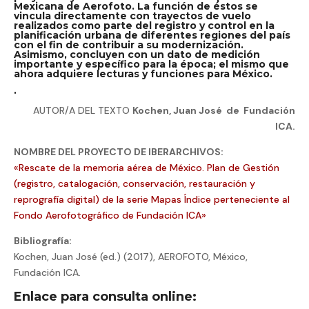
Mexicana de Aerofoto. La función de éstos se
vincula directamente con trayectos de vuelo
realizados como parte del registro y control en la
planificación urbana de diferentes regiones del país
con el fin de contribuir a su modernización.
Asimismo, concluyen con un dato de medición
importante y específico para la época; el mismo que
ahora adquiere lecturas y funciones para México.
.
AUTOR/A DEL TEXTO
Kochen, Juan José de Fundación
ICA.
NOMBRE DEL PROYECTO DE IBERARCHIVOS:
«Rescate de la memoria aérea de México. Plan de Gestión
(registro, catalogación, conservación, restauración y
reprografía digital) de la serie Mapas Índice perteneciente al
Fondo Aerofotográfico de Fundación ICA»
Bibliografía:
Kochen, Juan José (ed.) (2017), AEROFOTO, México,
Fundación ICA.
Enlace para consulta online: