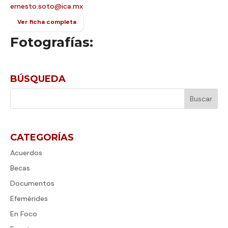
ernesto.soto@ica.mx
Ver ficha completa
Fotografías:
BÚSQUEDA
CATEGORÍAS
Acuerdos
Becas
Documentos
Efemérides
En Foco