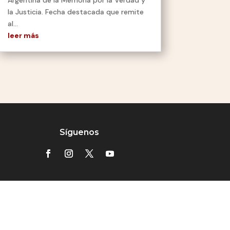
la Justicia. Fecha destacada que remite
al...
leer más
Síguenos