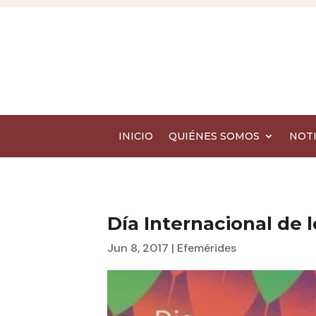
INICIO
QUIÉNES SOMOS
NOTI
Día Internacional de 
Jun 8, 2017
|
Efemérides