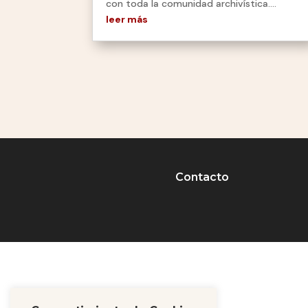
con toda la comunidad archivística....
leer más
Contacto