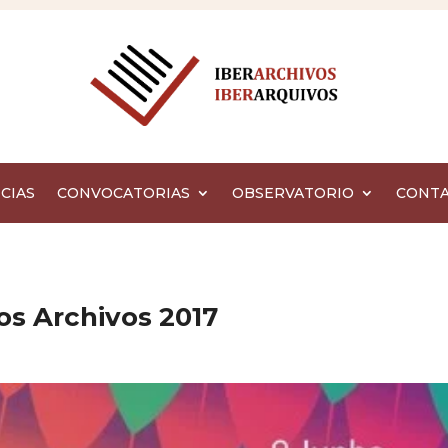
CIAS
CONVOCATORIAS
OBSERVATORIO
CONT
los Archivos 2017