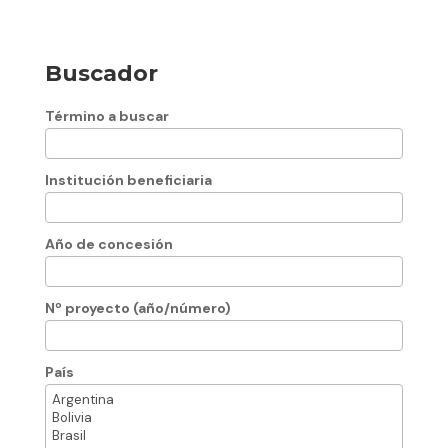
Buscador
Término a buscar
Institución beneficiaria
Año de concesión
Nº proyecto (año/número)
País