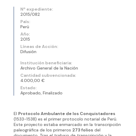
Nº expediente:
2015/082
País:
Perú
Año:
2015
Líneas de Acción:
Difusión
Institución beneficiaria:
Archivo General de la Nación
Cantidad subvencionada:
4.000,00 €
Estado:
Aprobado, Finalizado
El
Protocolo Ambulante de los Conquistadores
(1533-1538) es el primer protocolo notarial de Perú.
Este proyecto estaba enmarcado en la transcripción
paleográfica de los primeros
273 folios
del
documento. Tras el trabajo de transcripción y la