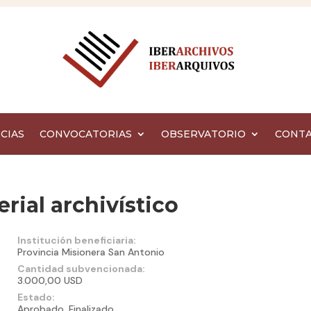
CIAS
CONVOCATORIAS
OBSERVATORIO
CONT
rial archivístico
Institución beneficiaria:
Provincia Misionera San Antonio
Cantidad subvencionada:
3.000,00 USD
Estado:
Aprobado, Finalizado