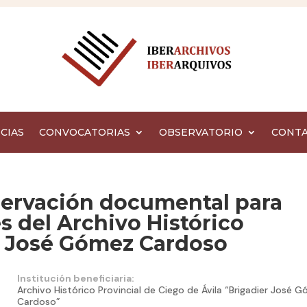
CIAS
CONVOCATORIAS
OBSERVATORIO
CONT
servación documental para
s del Archivo Histórico
er José Gómez Cardoso
Institución beneficiaria:
Archivo Histórico Provincial de Ciego de Ávila “Brigadier José 
Cardoso”