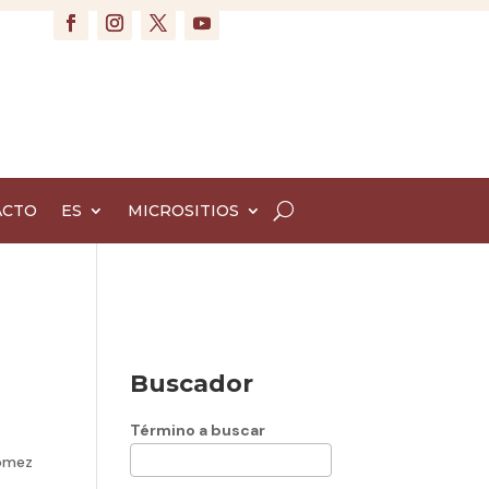
ACTO
ES
MICROSITIOS
Buscador
Término a buscar
Gómez