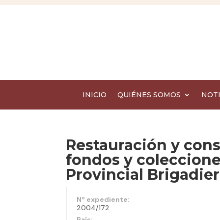
INICIO
QUIÉNES SOMOS
NOTI
Restauración y con
fondos y coleccione
Provincial Brigadi
Nº expediente:
2004/172
País: