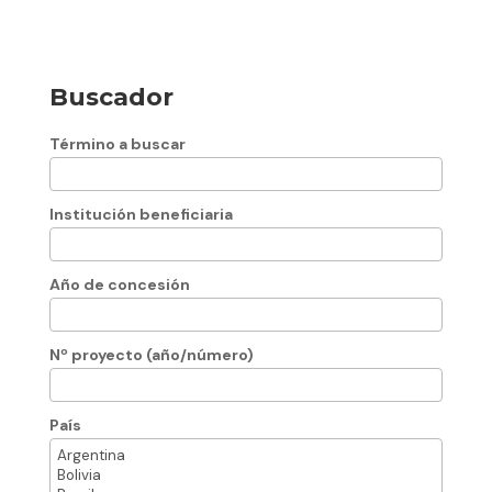
Buscador
Término a buscar
Institución beneficiaria
Año de concesión
Nº proyecto (año/número)
País