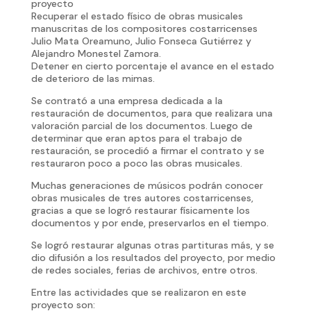
proyecto
Recuperar el estado físico de obras musicales
manuscritas de los compositores costarricenses
Julio Mata Oreamuno, Julio Fonseca Gutiérrez y
Alejandro Monestel Zamora.
Detener en cierto porcentaje el avance en el estado
de deterioro de las mimas.
Se contrató a una empresa dedicada a la
restauración de documentos, para que realizara una
valoración parcial de los documentos. Luego de
determinar que eran aptos para el trabajo de
restauración, se procedió a firmar el contrato y se
restauraron poco a poco las obras musicales.
Muchas generaciones de músicos podrán conocer
obras musicales de tres autores costarricenses,
gracias a que se logró restaurar físicamente los
documentos y por ende, preservarlos en el tiempo.
Se logró restaurar algunas otras partituras más, y se
dio difusión a los resultados del proyecto, por medio
de redes sociales, ferias de archivos, entre otros.
Entre las actividades que se realizaron en este
proyecto son: