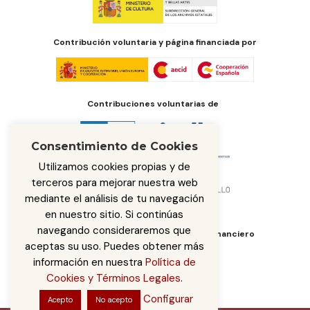
Contribución voluntaria y página financiada por
Contribuciones voluntarias de
Consentimiento de Cookies
Utilizamos cookies propias y de
terceros para mejorar nuestra web
mediante el análisis de tu navegación
en nuestro sitio. Si continúas
navegando consideraremos que
Órgano de administración del fondo financiero
aceptas su uso. Puedes obtener más
información en nuestra
Política de
Cookies y Términos Legales
.
Configurar
Acepto
No acepto