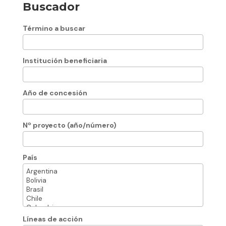
Buscador
Término a buscar
Institución beneficiaria
Año de concesión
Nº proyecto (año/número)
País
Líneas de acción