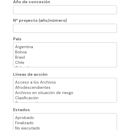
Año de concesión
Nº proyecto (año/número)
País
Líneas de acción
Estados