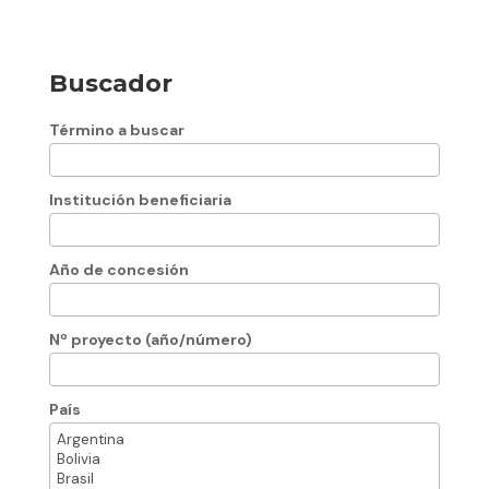
Buscador
Término a buscar
Institución beneficiaria
Año de concesión
Nº proyecto (año/número)
País