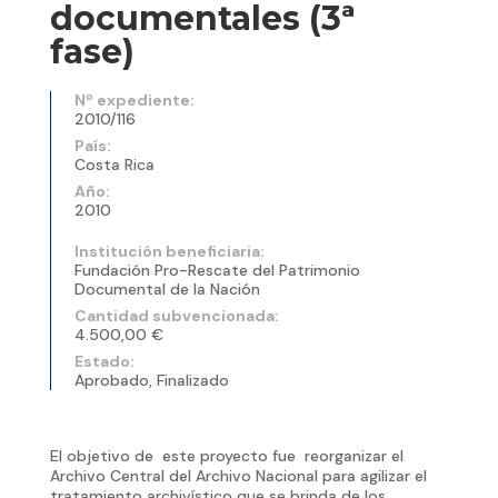
documentales (3ª
fase)
Nº expediente:
2010/116
País:
Costa Rica
Año:
2010
Institución beneficiaria:
Fundación Pro-Rescate del Patrimonio
Documental de la Nación
Cantidad subvencionada:
4.500,00 €
Estado:
Aprobado, Finalizado
El objetivo de este proyecto fue reorganizar el
Archivo Central del Archivo Nacional para agilizar el
tratamiento archivístico que se brinda de los