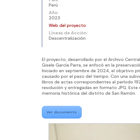
Perú
Año:
2023
Web del proyecto
Líneas de Acción:
Descentralización
El proyecto, desarrollado por el Archivo Centra
Gisele García Parra, se enfocó en la preservac
Iniciado en septiembre de 2024, el objetivo pr
causado por el paso del tiempo. Con una subv
libros de actas correspondientes al período 19
resolución y entregadas en formato JPG. Este e
memoria histórica del distrito de San Ramón.
Ver documento