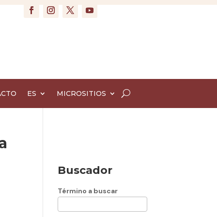
ACTO
ES
MICROSITIOS
a
Buscador
Término a buscar