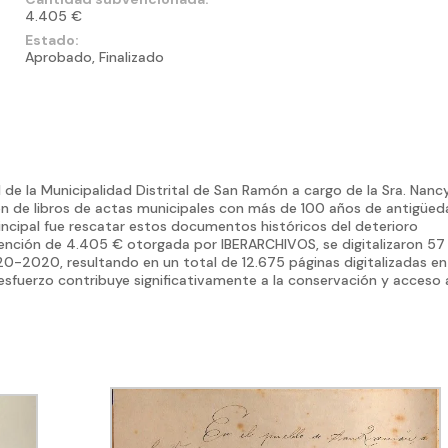
4.405 €
Estado:
Aprobado, Finalizado
l de la Municipalidad Distrital de San Ramón a cargo de la Sra. Nanc
ión de libros de actas municipales con más de 100 años de antigüed
incipal fue rescatar estos documentos históricos del deterioro
ención de 4.405 € otorgada por IBERARCHIVOS, se digitalizaron 57
20-2020, resultando en un total de 12.675 páginas digitalizadas en
sfuerzo contribuye significativamente a la conservación y acceso 