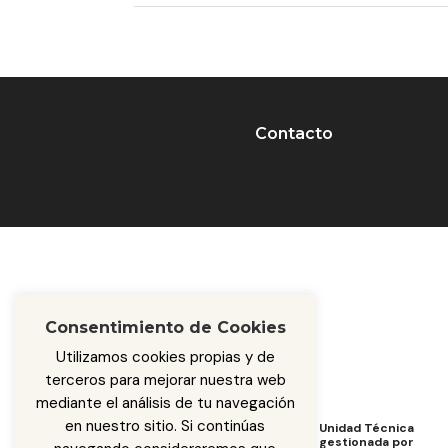
Contacto
Consentimiento de Cookies
Utilizamos cookies propias y de
terceros para mejorar nuestra web
mediante el análisis de tu navegación
en nuestro sitio. Si continúas
Programa de Cooperación
Unidad Técnica
de
gestionada por