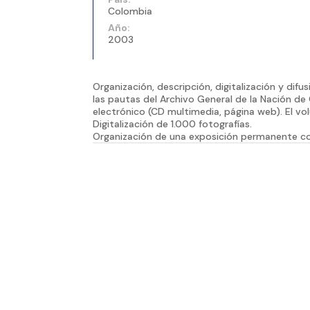
Colombia
Año:
2003
Organización, descripción, digitalización y difu
las pautas del Archivo General de la Nación de 
electrónico (CD multimedia, página web). El vo
Digitalización de 1.000 fotografías.
Organización de una exposición permanente con 