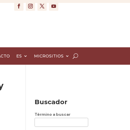
ACTO
ES
MICROSITIOS
y
Buscador
Término a buscar