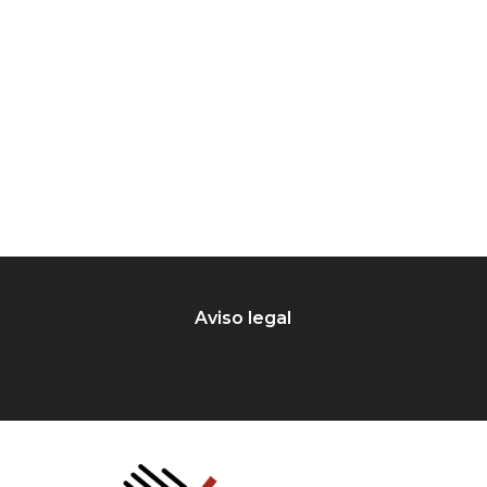
Aviso legal