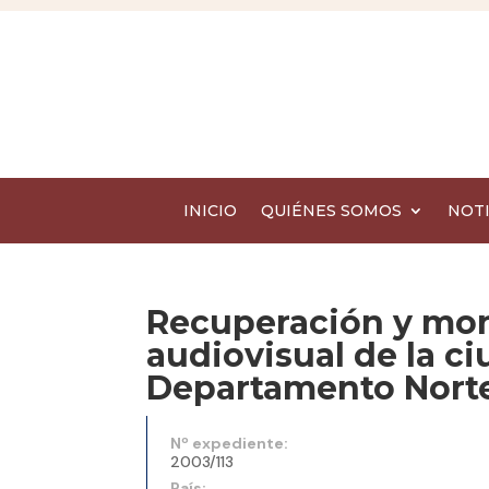
INICIO
QUIÉNES SOMOS
NOTI
Recuperación y mont
audiovisual de la c
Departamento Norte
Nº expediente:
2003/113
País: