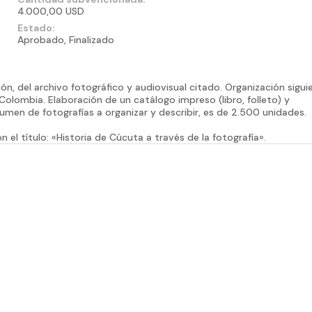
4.000,00 USD
Estado:
Aprobado, Finalizado
sión, del archivo fotográfico y audiovisual citado. Organización sigu
Colombia. Elaboración de un catálogo impreso (libro, folleto) y
lumen de fotografías a organizar y describir, es de 2.500 unidades.
el título: «Historia de Cúcuta a través de la fotografía».