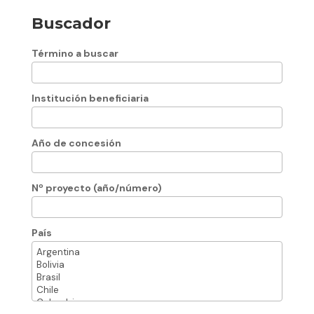
Buscador
Término a buscar
Institución beneficiaria
Año de concesión
Nº proyecto (año/número)
País