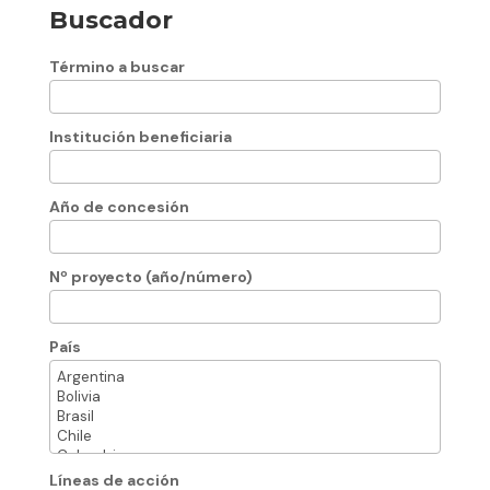
Buscador
Término a buscar
Institución beneficiaria
Año de concesión
Nº proyecto (año/número)
País
Líneas de acción