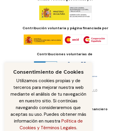
Contribución voluntaria y página financiada por
Contribuciones voluntarias de
Consentimiento de Cookies
Utilizamos cookies propias y de
terceros para mejorar nuestra web
mediante el análisis de tu navegación
en nuestro sitio. Si continúas
navegando consideraremos que
Órgano de administración del fondo financiero
aceptas su uso. Puedes obtener más
información en nuestra
Política de
Cookies y Términos Legales
.