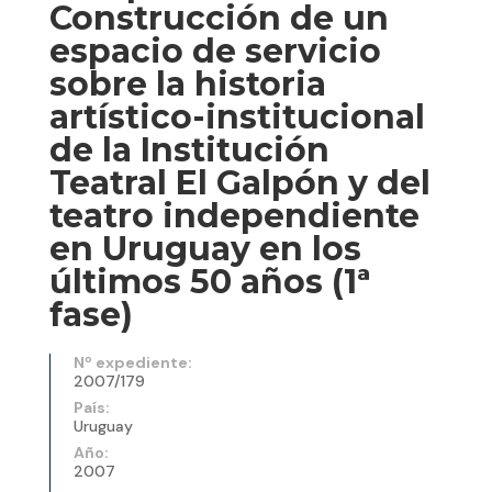
Construcción de un
espacio de servicio
sobre la historia
artístico-institucional
de la Institución
Teatral El Galpón y del
teatro independiente
en Uruguay en los
últimos 50 años (1ª
fase)
Nº expediente:
2007/179
País:
Uruguay
Año:
2007