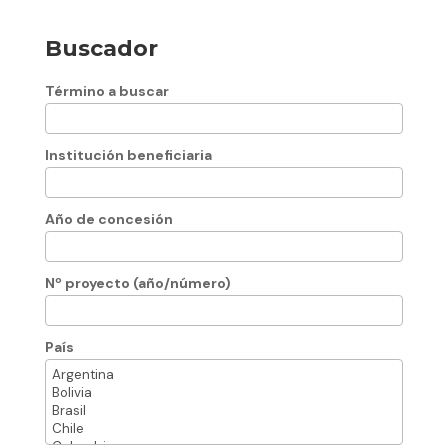
Buscador
Término a buscar
Institución beneficiaria
Año de concesión
Nº proyecto (año/número)
País