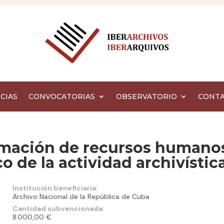
CIAS
CONVOCATORIAS
OBSERVATORIO
CONT
ormación de recursos humano
co de la actividad archivístic
Institución beneficiaria:
Archivo Nacional de la República de Cuba
Cantidad subvencionada:
8.000,00 €