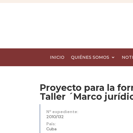
INICIO
QUIÉNES SOMOS
NOTI
Proyecto para la f
Taller ´Marco jurídi
Nº expediente:
2010/132
País:
Cuba