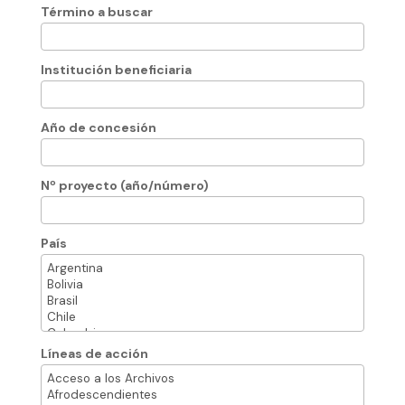
Término a buscar
Institución beneficiaria
Año de concesión
Nº proyecto (año/número)
País
Líneas de acción