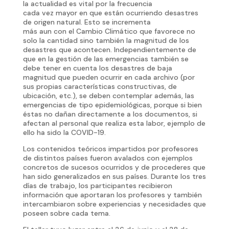
la actualidad es vital por la frecuencia
cada vez mayor en que están ocurriendo desastres
de origen natural. Esto se incrementa
más aun con el Cambio Climático que favorece no
solo la cantidad sino también la magnitud de los
desastres que acontecen. Independientemente de
que en la gestión de las emergencias también se
debe tener en cuenta los desastres de baja
magnitud que pueden ocurrir en cada archivo (por
sus propias características constructivas, de
ubicación, etc.), se deben contemplar además, las
emergencias de tipo epidemiológicas, porque si bien
éstas no dañan directamente a los documentos, si
afectan al personal que realiza esta labor, ejemplo de
ello ha sido la COVID-19.
Los contenidos teóricos impartidos por profesores
de distintos países fueron avalados con ejemplos
concretos de sucesos ocurridos y de procederes que
han sido generalizados en sus países. Durante los tres
días de trabajo, los participantes recibieron
información que aportaran los profesores y también
intercambiaron sobre experiencias y necesidades que
poseen sobre cada tema.