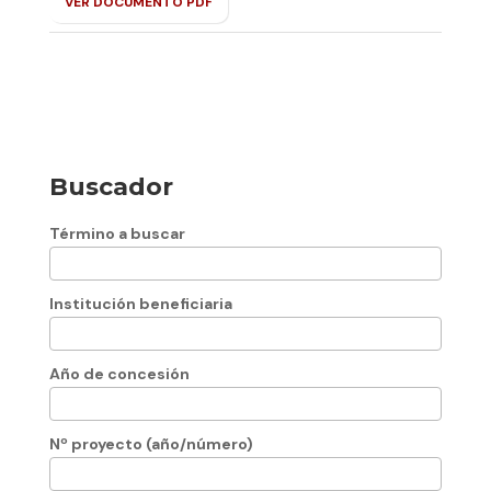
VER DOCUMENTO PDF
Buscador
Término a buscar
Institución beneficiaria
Año de concesión
Nº proyecto (año/número)