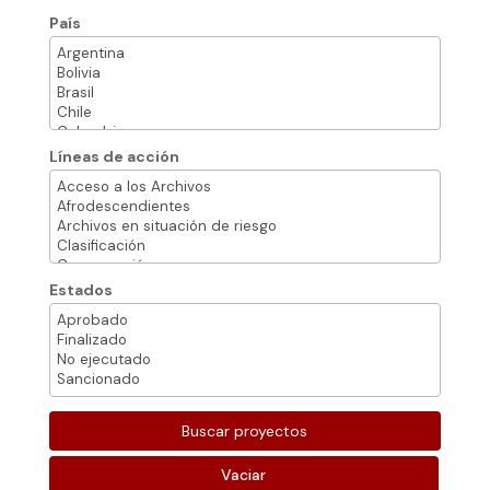
País
Líneas de acción
Estados
Vaciar