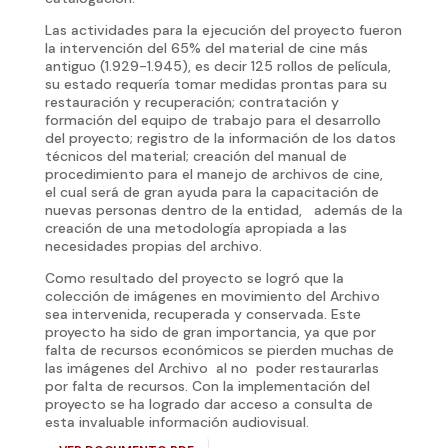
Las actividades para la ejecución del proyecto fueron
la intervención del 65% del material de cine más
antiguo (1.929-1.945), es decir 125 rollos de película,
su estado requería tomar medidas prontas para su
restauración y recuperación; contratación y
formación del equipo de trabajo para el desarrollo
del proyecto; registro de la información de los datos
técnicos del material; creación del manual de
procedimiento para el manejo de archivos de cine,
el cual será de gran ayuda para la capacitación de
nuevas personas dentro de la entidad, además de la
creación de una metodología apropiada a las
necesidades propias del archivo.
Como resultado del proyecto se logró que la
colección de imágenes en movimiento del Archivo
sea intervenida, recuperada y conservada. Este
proyecto ha sido de gran importancia, ya que por
falta de recursos económicos se pierden muchas de
las imágenes del Archivo al no poder restaurarlas
por falta de recursos. Con la implementación del
proyecto se ha logrado dar acceso a consulta de
esta invaluable información audiovisual.