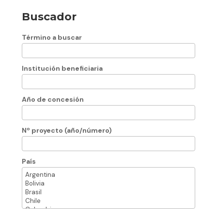
Buscador
Término a buscar
Institución beneficiaria
Año de concesión
Nº proyecto (año/número)
País