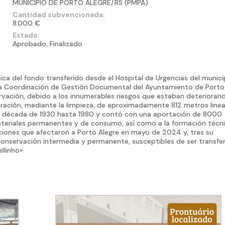
MUNICÍPIO DE PORTO ALEGRE/RS (PMPA)
Cantidad subvencionada:
8.000 €
Estado:
Aprobado, Finalizado
ica del fondo transferido desde el Hospital de Urgencias del munici
r la Coordinación de Gestión Documental del Ayuntamiento de Porto
rvación, debido a los innumerables riesgos que estaban deteriorand
ración, mediante la limpieza, de aproximadamente 812 metros linea
la década de 1930 hasta 1980 y contó con una aportación de 8000
materiales permanentes y de consumo, así como a la formación técni
aciones que afectaron a Porto Alegre en mayo de 2024 y, tras su
onservación intermedia y permanente, susceptibles de ser transfe
llinho».