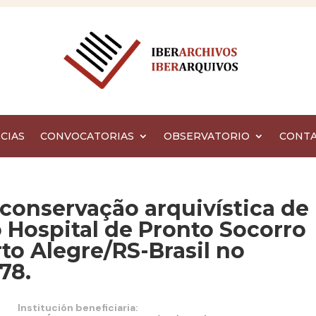
CIAS
CONVOCATORIAS
OBSERVATORIO
CONT
 conservação arquivística de
 Hospital de Pronto Socorro
to Alegre/RS-Brasil no
78.
Institución beneficiaria: