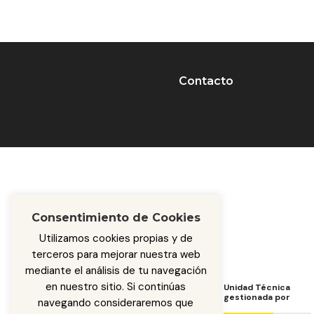
Contacto
Consentimiento de Cookies
Utilizamos cookies propias y de
terceros para mejorar nuestra web
mediante el análisis de tu navegación
en nuestro sitio. Si continúas
Programa de Cooperación
Unidad Técnica
de
gestionada por
navegando consideraremos que