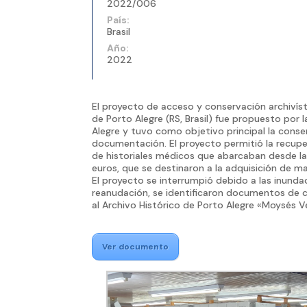
2022/006
País:
Brasil
Año:
2022
El proyecto de acceso y conservación archivíst
de Porto Alegre (RS, Brasil) fue propuesto po
Alegre y tuvo como objetivo principal la conse
documentación. El proyecto permitió la recupe
de historiales médicos que abarcaban desde 
euros, que se destinaron a la adquisición de 
El proyecto se interrumpió debido a las inund
reanudación, se identificaron documentos de c
al Archivo Histórico de Porto Alegre «Moysés Ve
Ver documento