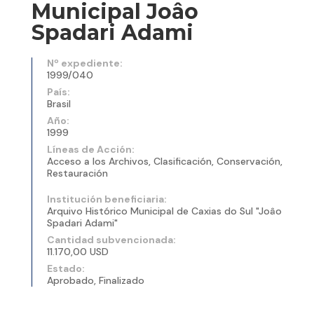
Municipal Joâo
Spadari Adami
Nº expediente:
1999/040
País:
Brasil
Año:
1999
Líneas de Acción:
Acceso a los Archivos, Clasificación, Conservación,
Restauración
Institución beneficiaria:
Arquivo Histórico Municipal de Caxias do Sul "Joâo
Spadari Adami"
Cantidad subvencionada:
11.170,00 USD
Estado:
Aprobado, Finalizado