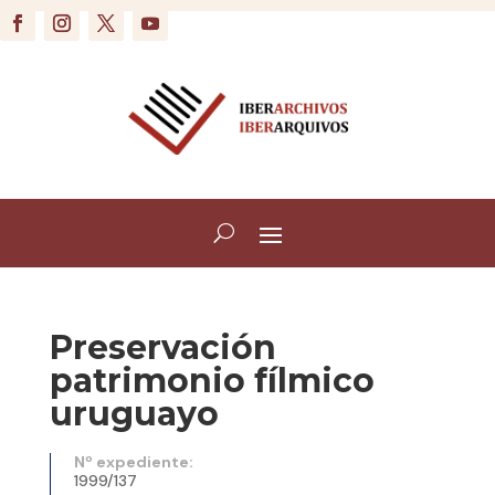
Preservación
patrimonio fílmico
uruguayo
Nº expediente:
1999/137