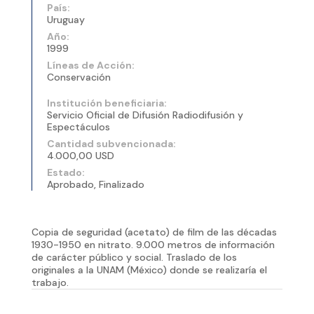
País:
Uruguay
Año:
1999
Líneas de Acción:
Conservación
Institución beneficiaria:
Servicio Oficial de Difusión Radiodifusión y
Espectáculos
Cantidad subvencionada:
4.000,00 USD
Estado:
Aprobado, Finalizado
Copia de seguridad (acetato) de film de las décadas
1930-1950 en nitrato. 9.000 metros de información
de carácter público y social. Traslado de los
originales a la UNAM (México) donde se realizaría el
trabajo.