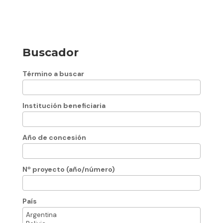
Buscador
Término a buscar
Institución beneficiaria
Año de concesión
Nº proyecto (año/número)
País