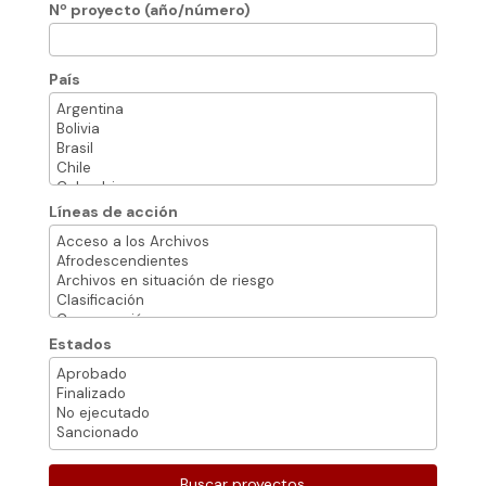
Nº proyecto (año/número)
País
Líneas de acción
Estados