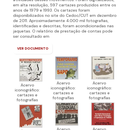
em alta resolução, 597 cartazes produzidos entre os
anos de 1979 e 1993. Os cartazes foram
disponibilizados no site do Cedoc/CUT em dezembro
de 2011. Aproximadamente 4.000 mil fotografias,
identificadas e descritas, foram acondicionadas nas
jaquetas. O relatório de prestação de contas pode
ser consultado em
VER DOCUMENTO
Acervo
Acervo
Acervo
iconográfico:
iconográfico:
iconográfico:
cartazes e
cartazes e
cartazes e
fotografías
fotografías
fotografías
Acervo
Acervo