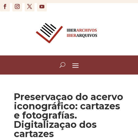
Preservaçao do acervo
iconográfico: cartazes
e fotografías.
Digitalizaçao dos
cartazes