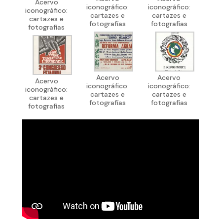
Acervo
iconográfico:
iconográfico:
iconográfico:
cartazes e
cartazes e
cartazes e
fotografías
fotografías
fotografías
Acervo
Acervo
Acervo
iconográfico:
iconográfico:
iconográfico:
cartazes e
cartazes e
cartazes e
fotografías
fotografías
fotografías