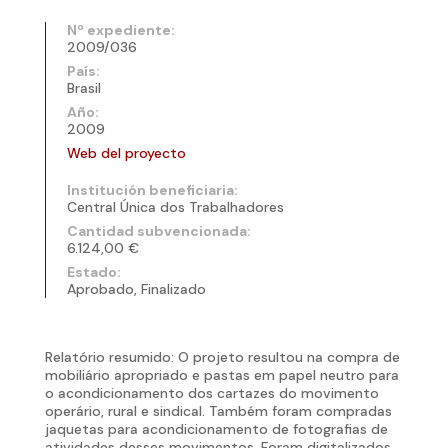
Nº expediente:
2009/036
País:
Brasil
Año:
2009
Web del proyecto
Institución beneficiaria:
Central Única dos Trabalhadores
Cantidad subvencionada:
6.124,00 €
Estado:
Aprobado, Finalizado
Relatório resumido: O projeto resultou na compra de
mobiliário apropriado e pastas em papel neutro para
o acondicionamento dos cartazes do movimento
operário, rural e sindical. Também foram compradas
jaquetas para acondicionamento de fotografias de
atividades desses movimentos. Foram digitalizados,