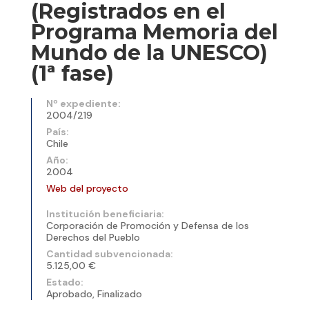
(Registrados en el
Programa Memoria del
Mundo de la UNESCO)
(1ª fase)
Nº expediente:
2004/219
País:
Chile
Año:
2004
Web del proyecto
Institución beneficiaria:
Corporación de Promoción y Defensa de los
Derechos del Pueblo
Cantidad subvencionada:
5.125,00 €
Estado:
Aprobado, Finalizado