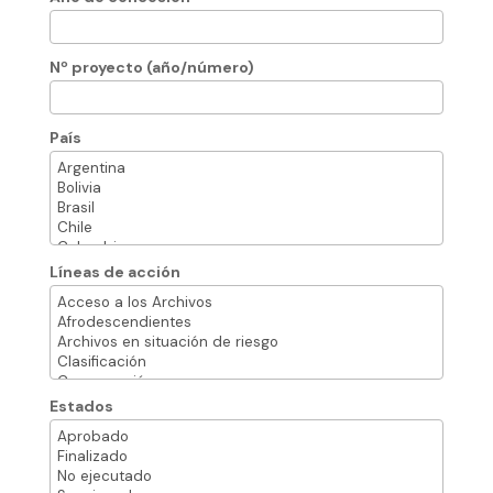
Nº proyecto (año/número)
País
Líneas de acción
Estados