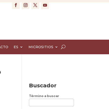
ACTO
ES
MICROSITIOS
o
Buscador
Término a buscar