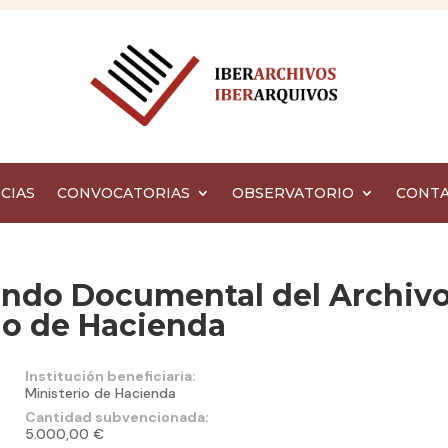
CIAS
CONVOCATORIAS
OBSERVATORIO
CONT
ondo Documental del Archiv
rio de Hacienda
Institución beneficiaria:
Ministerio de Hacienda
Cantidad subvencionada:
5.000,00 €