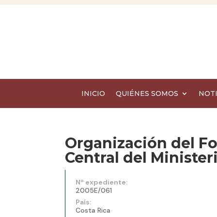
INICIO
QUIÉNES SOMOS
NOTI
Organización del F
Central del Ministe
Nº expediente:
2005E/061
País:
Costa Rica