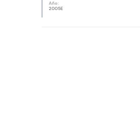
Año:
2005E