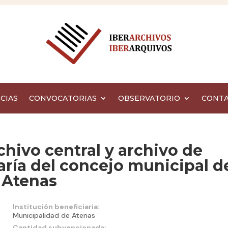
CIAS
CONVOCATORIAS
OBSERVATORIO
CONT
chivo central y archivo de
taría del concejo municipal d
 Atenas
Institución beneficiaria:
Municipalidad de Atenas
Cantidad subvencionada: