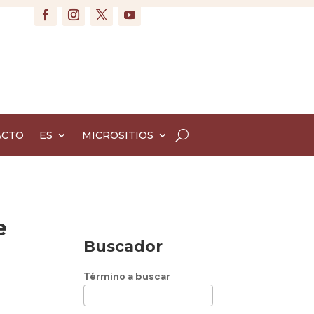
ACTO
ES
MICROSITIOS
e
Buscador
Término a buscar