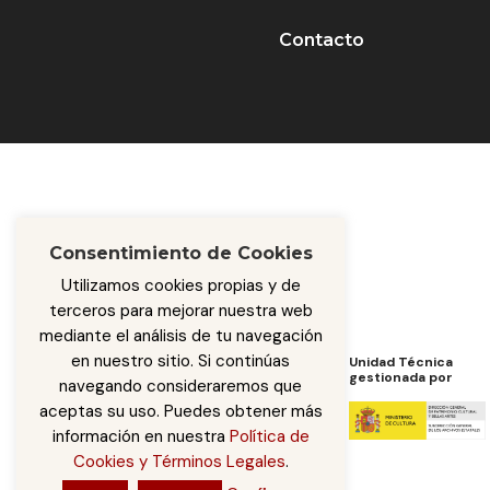
Contacto
Consentimiento de Cookies
Utilizamos cookies propias y de
terceros para mejorar nuestra web
mediante el análisis de tu navegación
en nuestro sitio. Si continúas
Programa de Cooperación
Unidad Técnica
de
gestionada por
navegando consideraremos que
aceptas su uso. Puedes obtener más
información en nuestra
Política de
Cookies y Términos Legales
.