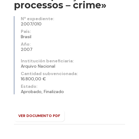
processos – crime»
Nº expediente:
2007/010
País:
Brasil
Año:
2007
Institución beneficiaria:
Arquivo Nacional
Cantidad subvencionada:
16.800,00 €
Estado:
Aprobado, Finalizado
VER DOCUMENTO PDF