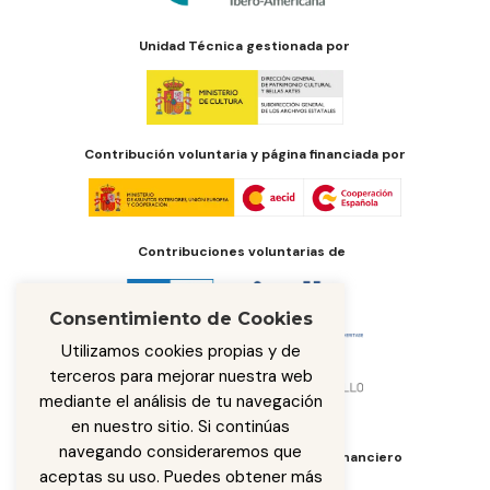
Unidad Técnica gestionada por
Contribución voluntaria y página financiada por
Contribuciones voluntarias de
Consentimiento de Cookies
Utilizamos cookies propias y de
terceros para mejorar nuestra web
mediante el análisis de tu navegación
en nuestro sitio. Si continúas
navegando consideraremos que
Órgano de administración del fondo financiero
aceptas su uso. Puedes obtener más