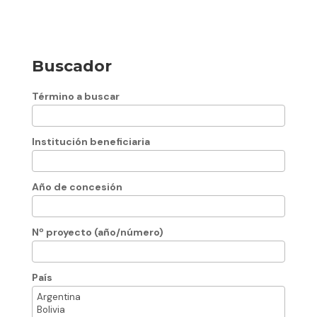
Buscador
Término a buscar
Institución beneficiaria
Año de concesión
Nº proyecto (año/número)
País