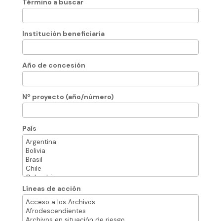
Término a buscar
Institución beneficiaria
Año de concesión
Nº proyecto (año/número)
País
Líneas de acción