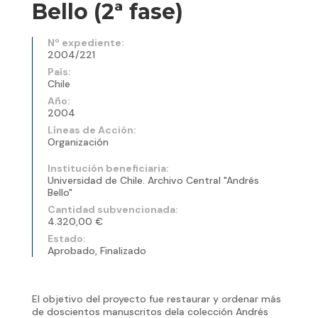
Bello (2ª fase)
Nº expediente:
2004/221
País:
Chile
Año:
2004
Líneas de Acción:
Organización
Institución beneficiaria:
Universidad de Chile. Archivo Central "Andrés
Bello"
Cantidad subvencionada:
4.320,00 €
Estado:
Aprobado, Finalizado
El objetivo del proyecto fue restaurar y ordenar más
de doscientos manuscritos dela colección Andrés