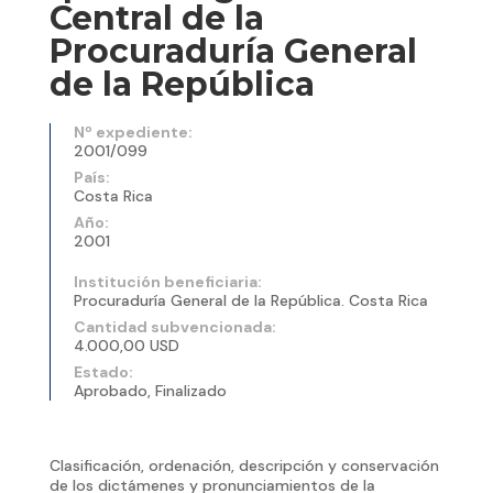
Central de la
Procuraduría General
de la República
Nº expediente:
2001/099
País:
Costa Rica
Año:
2001
Institución beneficiaria:
Procuraduría General de la República. Costa Rica
Cantidad subvencionada:
4.000,00 USD
Estado:
Aprobado, Finalizado
Clasificación, ordenación, descripción y conservación
de los dictámenes y pronunciamientos de la