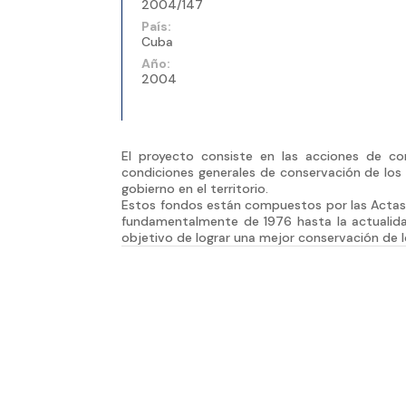
2004/147
País:
Cuba
Año:
2004
El proyecto consiste en las acciones de c
condiciones generales de conservación de los 
gobierno en el territorio.
Estos fondos están compuestos por las Actas y
fundamentalmente de 1976 hasta la actualidad
objetivo de lograr una mejor conservación de