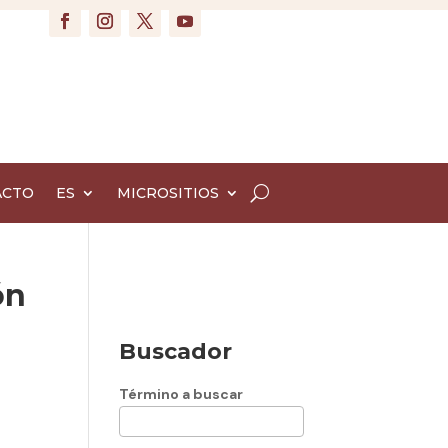
ACTO
ES
MICROSITIOS
ón
Buscador
Término a buscar