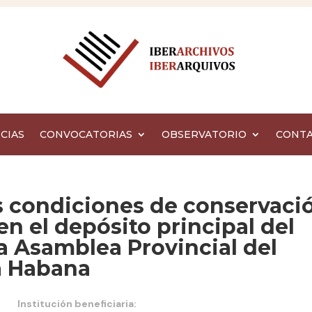
CIAS
CONVOCATORIAS
OBSERVATORIO
CONT
s condiciones de conservaci
n el depósito principal del
la Asamblea Provincial del
a Habana
Institución beneficiaria: