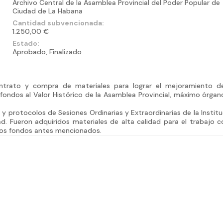
Archivo Central de la Asamblea Provincial del Poder Popular de
Ciudad de La Habana
Cantidad subvencionada:
1.250,00 €
Estado:
Aprobado, Finalizado
ontrato y compra de materiales para lograr el mejoramiento d
fondos al Valor Histórico de la Asamblea Provincial, máximo órgan
 protocolos de Sesiones Ordinarias y Extraordinarias de la Institu
. Fueron adquiridos materiales de alta calidad para el trabajo c
 los fondos antes mencionados.