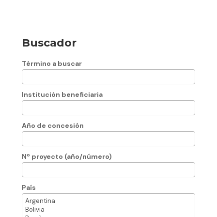
Buscador
Término a buscar
Institución beneficiaria
Año de concesión
Nº proyecto (año/número)
País