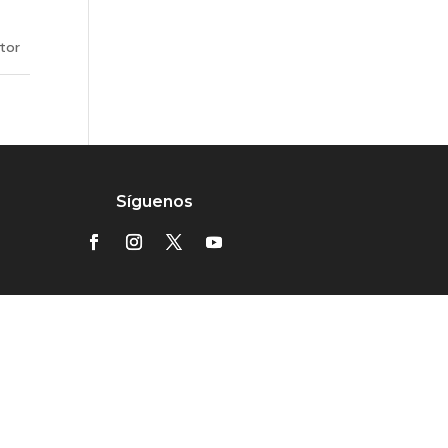
utor
Síguenos