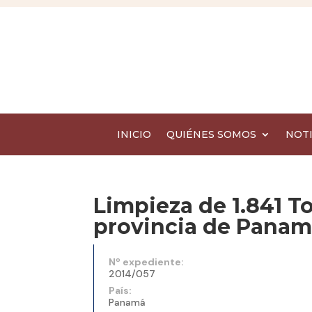
INICIO
QUIÉNES SOMOS
NOTI
Limpieza de 1.841 T
provincia de Panam
Nº expediente:
2014/057
País:
Panamá