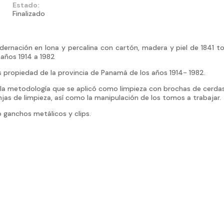
Estado:
Finalizado
uadernación en lona y percalina con cartón, madera y piel de 1841 
 años 1914 a 1982
s propiedad de la provincia de Panamá de los años 1914- 1982.
en la metodología que se aplicó como limpieza con brochas de cerda
as de limpieza, así como la manipulación de los tomos a trabajar.
 ganchos metálicos y clips.