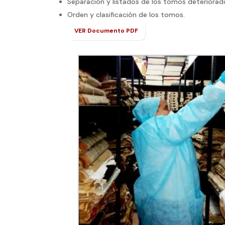
Separación y listados de los tomos deteriorad
Orden y clasificación de los tomos.
VER Documento PDF