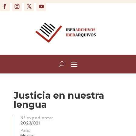
Justicia en nuestra
lengua
Nº expediente:
2023/021
País:
México