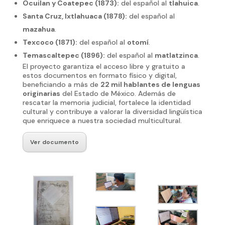
Ocuilan y Coatepec (1873):
del español al
tlahuica
.
Santa Cruz, Ixtlahuaca (1878):
del español al
mazahua
.
Texcoco (1871):
del español al
otomí
.
Temascaltepec (1896):
del español al
matlatzinca
.
El proyecto garantiza el acceso libre y gratuito a
estos documentos en formato físico y digital,
beneficiando a más de
22 mil hablantes de lenguas
originarias
del Estado de México. Además de
rescatar la memoria judicial, fortalece la identidad
cultural y contribuye a valorar la diversidad lingüística
que enriquece a nuestra sociedad multicultural.
Ver documento