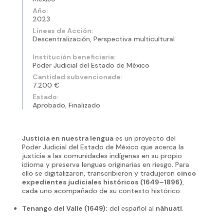
Año:
2023
Líneas de Acción:
Descentralización, Perspectiva multicultural
Institución beneficiaria:
Poder Judicial del Estado de México
Cantidad subvencionada:
7.200 €
Estado:
Aprobado, Finalizado
Justicia en nuestra lengua
es un proyecto del
Poder Judicial del Estado de México que acerca la
justicia a las comunidades indígenas en su propio
idioma y preserva lenguas originarias en riesgo. Para
ello se digitalizaron, transcribieron y tradujeron
cinco
expedientes judiciales históricos (1649–1896)
,
cada uno acompañado de su contexto histórico:
Tenango del Valle (1649):
del español al
náhuatl
.