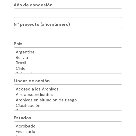
Año de concesión
Nº proyecto (año/número)
País
Líneas de acción
Estados