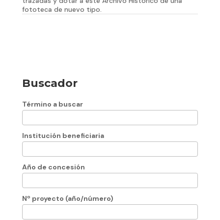
trazadas y dotar a este Archivo Histórico de una
fototeca de nuevo tipo.
Buscador
Término a buscar
Institución beneficiaria
Año de concesión
Nº proyecto (año/número)