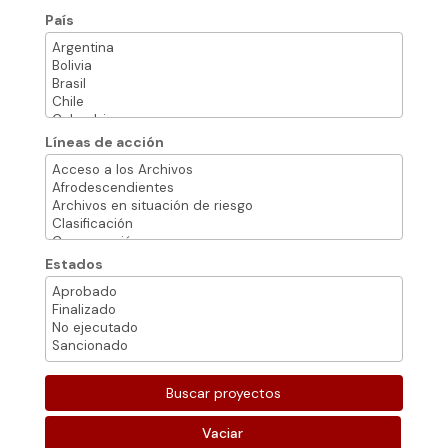
País
Líneas de acción
Estados
Vaciar